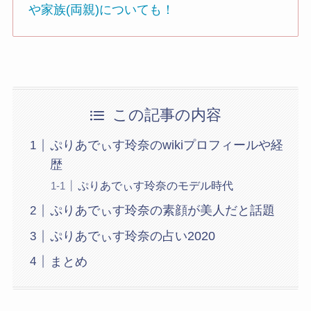
や家族(両親)についても！
この記事の内容
ぷりあでぃす玲奈のwikiプロフィールや経
歴
ぷりあでぃす玲奈のモデル時代
ぷりあでぃす玲奈の素顔が美人だと話題
ぷりあでぃす玲奈の占い2020
まとめ