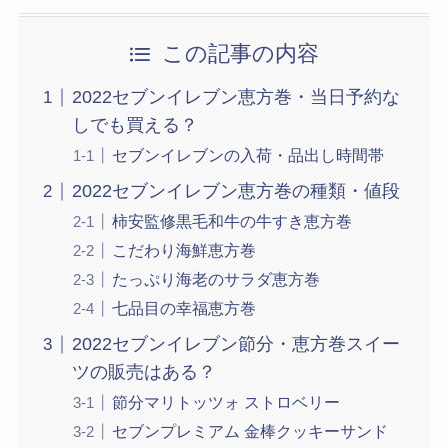
この記事の内容
2022セブンイレブン恵方巻・当日予約な
しでも買える？
セブンイレブンの入荷・品出し時間帯
2022セブンイレブン恵方巻の種類・値段
柿安監修黒毛和牛の牛すき恵方巻
こだわり海鮮恵方巻
たっぷり海老のサラダ恵方巻
七品目の幸福恵方巻
2022セブンイレブン節分・恵方巻スイー
ツの販売はある？
節分マリトッツォ ストロベリー
セブンプレミアム 金棒クッキーサンド