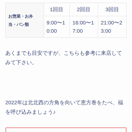
1回目
2回目
3回目
お惣菜・お弁
9:00〜1
16:00〜1
21:00〜2
当・パン類
0:00
7:00
3:00
あくまでも目安ですが、こちらも参考に来店して
みて下さい。
2022年は北北西の方角を向いて恵方巻をたべ、福
を呼び込みましょう♪