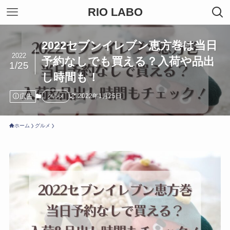
RIO LABO
2022セブンイレブン恵方巻は当日
2022
予約なしでも買える？入荷や品出
1/25
し時間も！
広告
2022年1月25日
グルメ
ホーム
グルメ