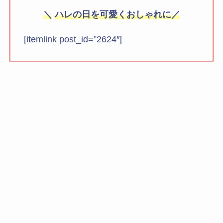
＼
ハレの日を可愛くおしゃれに／
[itemlink post_id=”2624″]