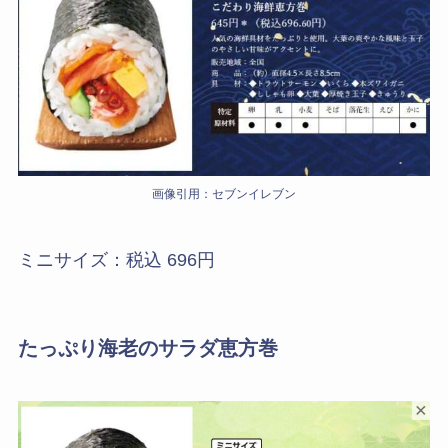
画像引用：セブンイレブン
ミニサイズ：税込 696円
たっぷり海老のサラダ恵方巻