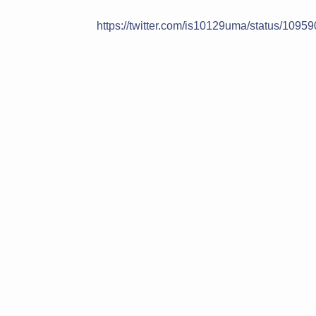
https://twitter.com/is10129uma/status