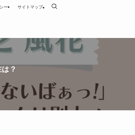
シー
サイトマップ
在は？