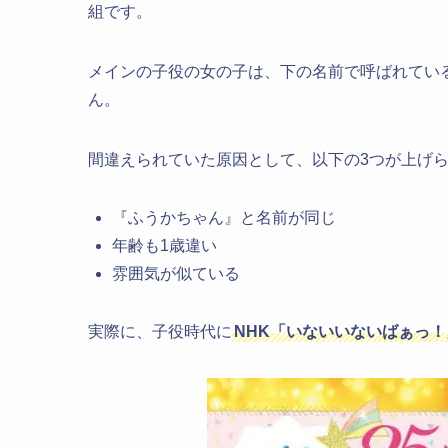
組です。
メインの子役の女の子は、下の名前で呼ばれてい
ん。
間違えられていた原因として、以下の3つが上げ
『ふうかちゃん』と名前が同じ
年齢も1歳違い
雰囲気が似ている
実際に、子役時代に
NHK「いないいないばぁっ