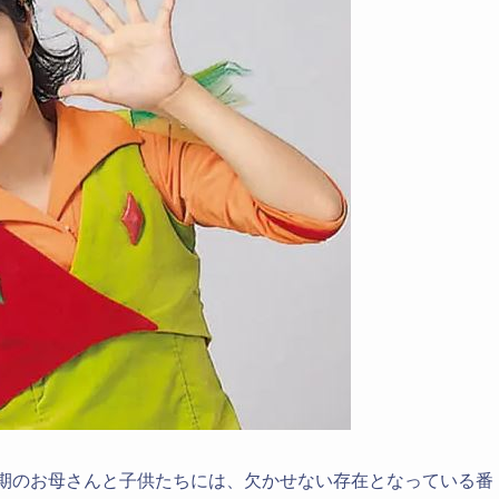
児期のお母さんと子供たちには、欠かせない存在となっている番