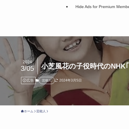
Hide Ads for Premium Memb
2024
小芝風花の子役時代のNHK
3/05
広告
2024年3月5日
芸能人
ホーム
芸能人