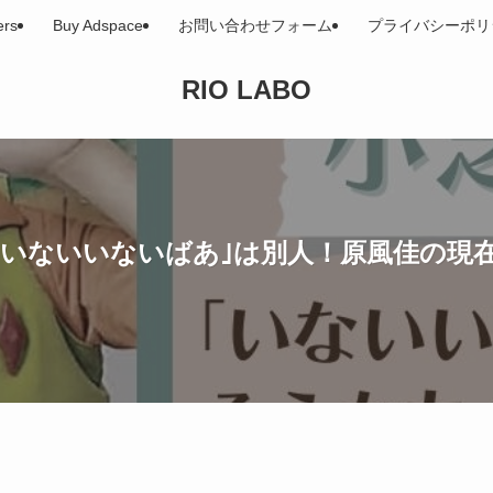
ers
Buy Adspace
お問い合わせフォーム
プライバシーポリ
RIO LABO
｢いないいないばあ｣は別人！原風佳の現