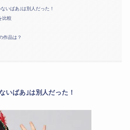
いないばあ｣は別人だった！
を比較
の作品は？
いないばあ｣は別人だった！