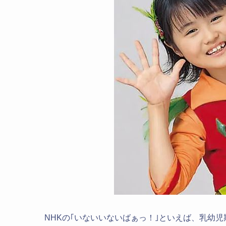
NHKの｢いないいないばぁっ！｣といえば、乳幼