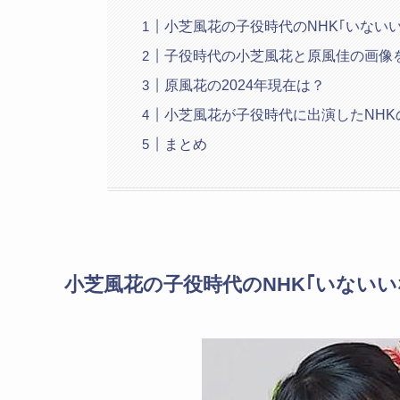
小芝風花の子役時代のNHK｢いない
子役時代の小芝風花と原風佳の画像
原風花の2024年現在は？
小芝風花が子役時代に出演したNHK
まとめ
小芝風花の子役時代のNHK｢いない