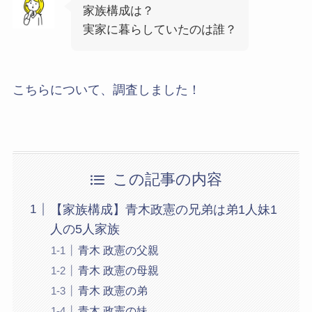
家族構成は？
実家に暮らしていたのは誰？
こちらについて、調査しました！
この記事の内容
【家族構成】青木政憲の兄弟は弟1人妹1
人の5人家族
青木 政憲の父親
青木 政憲の母親
青木 政憲の弟
青木 政憲の妹