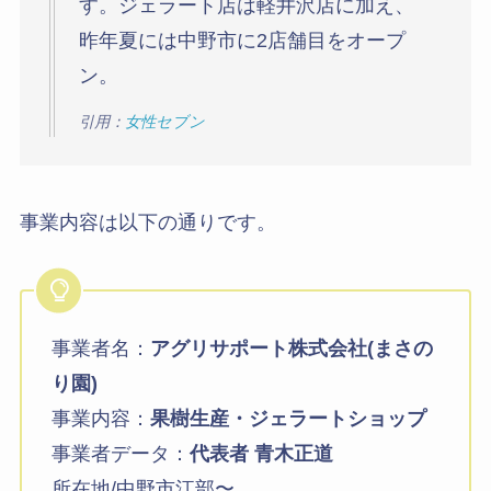
す。ジェラート店は軽井沢店に加え、
昨年夏には中野市に2店舗目をオープ
ン。
引用：
女性セブン
事業内容は以下の通りです。
事業者名：
アグリサポート株式会社(まさの
り園)
事業内容：
果樹生産・ジェラートショップ
事業者データ：
代表者 青木正道
所在地/中野市江部〜