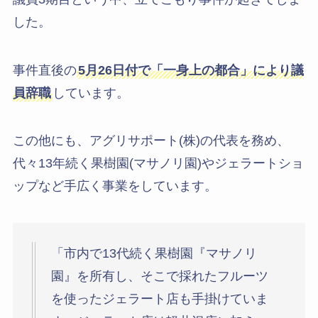
した。
事件直後の
5月26日付で「一身上の都合」により議
員辞職
しています。
この他にも、アグリサポート(株)の代表を務め、
代々13年続く果樹園(マサノリ園)やジェラートショ
ップなど手広く事業をしています。
「市内で13代続く果樹園『マサノリ
園』を所有し、そこで採れたフルーツ
を使ったジェラート店も手掛けていま