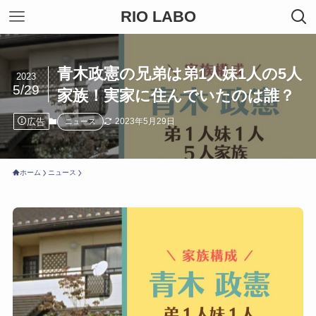
RIO LABO
青木政憲の兄弟は弟1人妹1人の5人
2023
5/29
家族！実家に住んでいたのは誰？
広告
2023年5月29日
ニュース
ホーム
ニュース