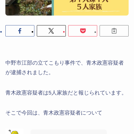
中野市江部の立てこもり事件で、青木政憲容疑者
が逮捕されました。
青木政憲容疑者は5人家族だと報じられています。
そこで今回は、青木政憲容疑者について