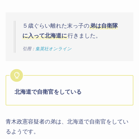
５歳ぐらい離れた末っ子の
弟は自衛隊
に入って北海道に
行きました。
引用：
集英社オンライン
北海道で自衛官をしている
青木政憲容疑者の弟は、北海道で自衛官をしてい
るようです。