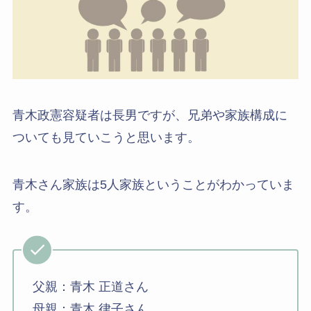
青木政憲容疑者は長男ですが、兄弟や家族構成に
ついても見ていこうと思います。
青木さん家族は5人家族ということがわかっていま
す。
父親：青木 正道さん
母親：青木 律子さん