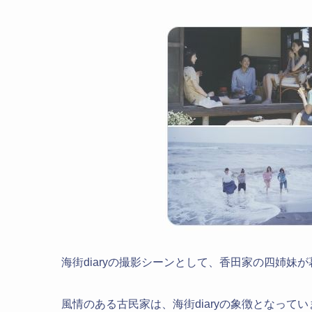
海街diaryの撮影シーンとして、香田家の四姉妹
風情のある古民家は、海街diaryの象徴となって