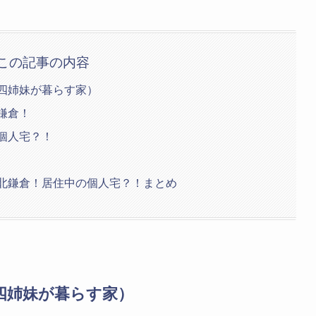
この記事の内容
の四姉妹が暮らす家）
北鎌倉！
の個人宅？！
所は北鎌倉！居住中の個人宅？！まとめ
の四姉妹が暮らす家）