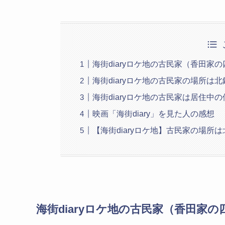
海街diaryロケ地の古民家（香田家
海街diaryロケ地の古民家の場所は
海街diaryロケ地の古民家は居住中
映画「海街diary」を見た人の感想
【海街diaryロケ地】古民家の場
海街diaryロケ地の古民家（香田家