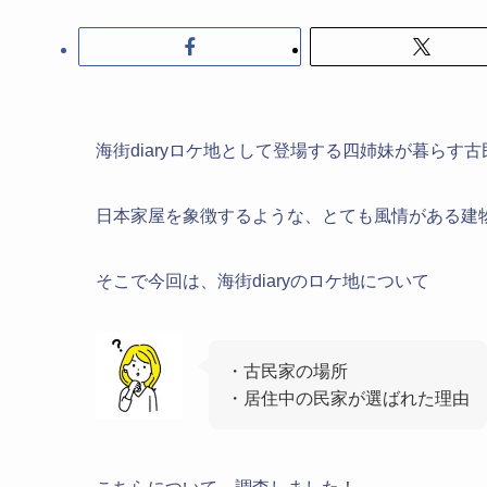
海街diaryロケ地として登場する四姉妹が暮らす古
日本家屋を象徴するような、とても風情がある建
そこで今回は、海街diaryのロケ地について
・古民家の場所
・居住中の民家が選ばれた理由