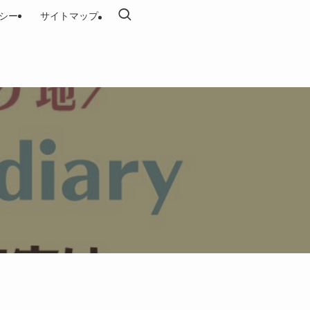
シー
サイトマップ
！