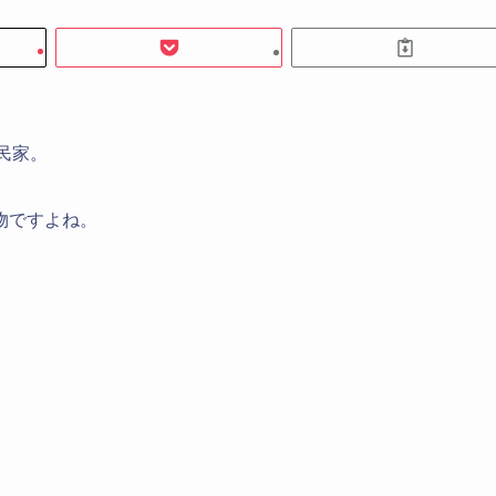
民家。
物ですよね。