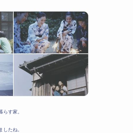
が暮らす家。
いましたね。