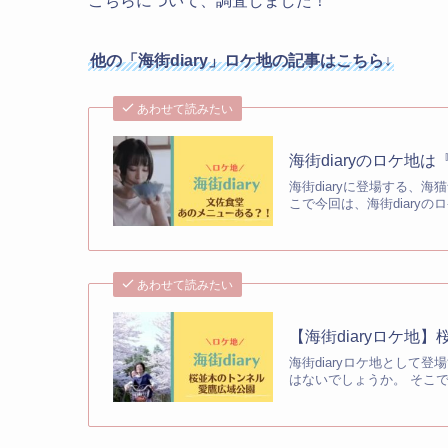
こちらについて、調査しました！
他の「海街diary」ロケ地の記事はこちら↓
あわせて読みたい
海街diaryのロケ
海街diaryに登場する、
こで今回は、海街diary
あわせて読みたい
【海街diaryロケ
海街diaryロケ地として
はないでしょうか。 そこで