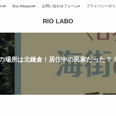
ers
Buy Adspace
お問い合わせフォーム
プライバシーポリ
RIO LABO
民家の場所は北鎌倉！居住中の民家だった？