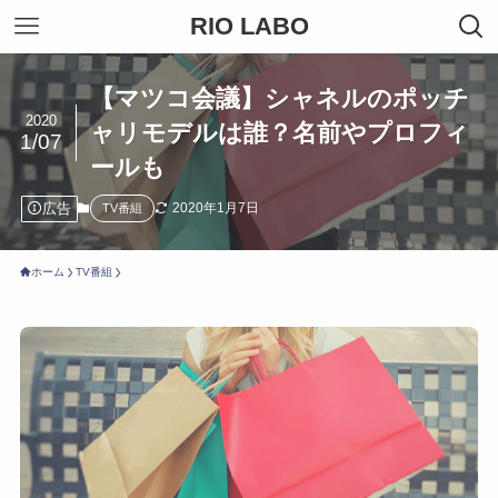
RIO LABO
【マツコ会議】シャネルのポッチ
2020
ャリモデルは誰？名前やプロフィ
1/07
ールも
広告
2020年1月7日
TV番組
ホーム
TV番組