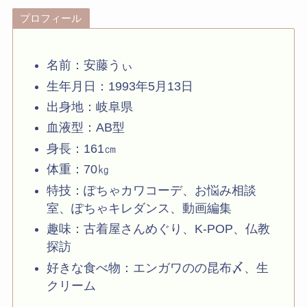
プロフィール
名前：安藤うぃ
生年月日：1993年5月13日
出身地：岐阜県
血液型：AB型
身長：161㎝
体重：70㎏
特技：
ぽちゃカワコーデ、お悩み相談
室、
ぽちゃキレダンス、動画編集
趣味：
古着屋さんめぐり、
K-POP
、仏教
探訪
好きな食べ物：エンガワのの昆布〆、生
クリーム