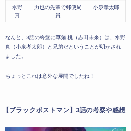
水野
力也の先輩で郵便局
小泉孝太郎
真
員
なんと、3話の終盤に草薙 桃（志田未来）は、水野
真（小泉孝太郎）と兄弟だということが明かされ
ました。
ちょっとこれは意外な展開でしたね！
【ブラックポストマン】3話の考察や感想