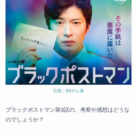
引用：BSテレ東
ブラックポストマン第3話の、考察や感想はどうな
のでしょうか？