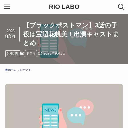
RIO LABO
【ブラックポストマン】3話の子
2023
役は宝辺花帆美！出演キャストま
9/01
とめ
広告
2023年9月1日
ドラマ
ホーム
ドラマ