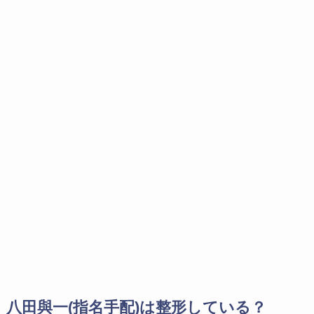
八田與一(指名手配)は整形している？