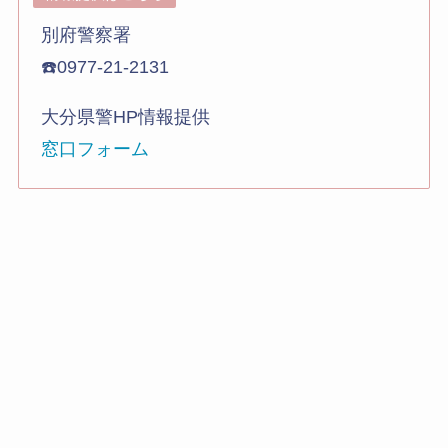
別府警察署
☎️0977-21-2131
大分県警HP情報提供
窓口フォーム