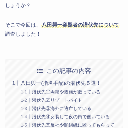
しょうか？
そこで今回は、
八田與一容疑者の潜伏先について
調査しました！
この記事の内容
八田與一(指名手配)の潜伏先５選！
潜伏先①両親や親族が匿っている
潜伏先②リゾートバイト
潜伏先③海外に逃亡している
潜伏先④女装して夜の街で働いている
潜伏先⑤反社や闇組織に匿ってもらって