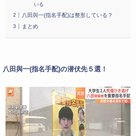
いる
八田與一(指名手配)は整形している？
まとめ
八田與一(指名手配)の潜伏先５選！