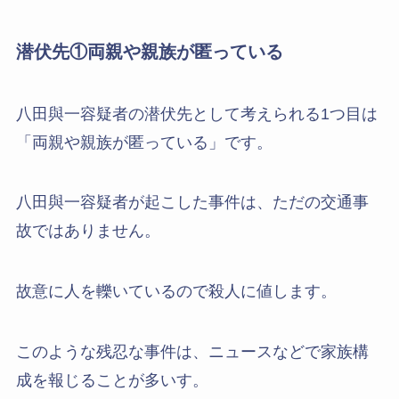
潜伏先①両親や親族が匿っている
八田與一容疑者の潜伏先として考えられる1つ目は
「両親や親族が匿っている」です。
八田與一容疑者が起こした事件は、ただの交通事
故ではありません。
故意に人を轢いているので殺人に値します。
このような残忍な事件は、ニュースなどで家族構
成を報じることが多いす。