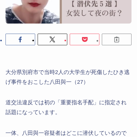
大分県別府市で当時2人の大学生が死傷したひき逃
げ事件をおこした八田與一（27）
道交法違反では初の「重要指名手配」に指定され
話題になっています。
一体、八田與一容疑者はどこに潜伏しているので