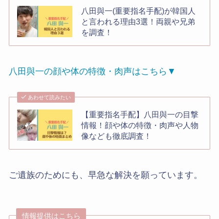
八田與一(重要指名手配)が韓国人
と言われる理由3選！両親や兄弟
を調査！
八田與一の顔や体の特徴・肉声はこちら▼
あわせて読みたい
【重要指名手配】八田與一の目撃
情報！顔や体の特徴・肉声や人物
像なども徹底調査！
ご遺族のためにも、早急な解決を願っています。
情報提供はこちら