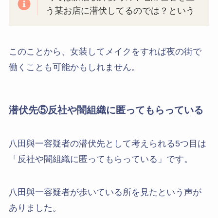
う某お店に潜伏してるのでは？という
このことから、女装してメイクをすれば夜の街で
働くことも可能かもしれません。
潜伏先⑤反社や闇組織に匿ってもらっている
八田與一容疑者の潜伏先として考えられる5つ目は
「反社や闇組織に匿ってもらっている」です。
八田與一容疑者が歩いている所を見たという声が
ありました。