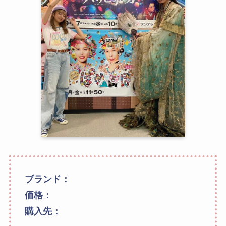
ブランド：
価格：
購入先：