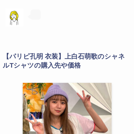
【パリピ孔明 衣装】上白石萌歌のシャネ
ルTシャツの購入先や価格