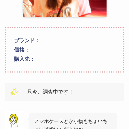
ブランド：
価格：
購入先：
只今、調査中です！
スマホケースとか小物もちょいち