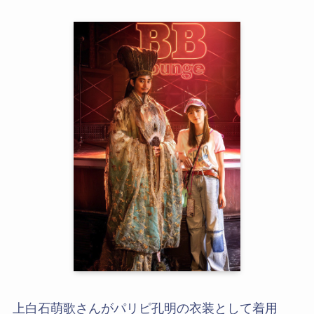
上白石萌歌さんがパリピ孔明の衣装として着用