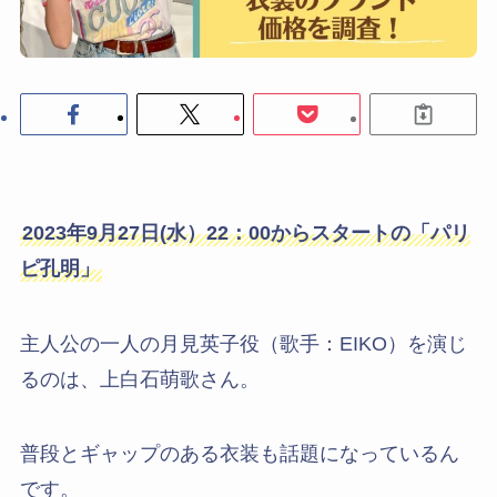
2023年9月27日(水）22：00からスタートの「パリ
ピ孔明」
主人公の一人の月見英子役（歌手：EIKO）を演じ
るのは、上白石萌歌さん。
普段とギャップのある衣装も話題になっているん
です。