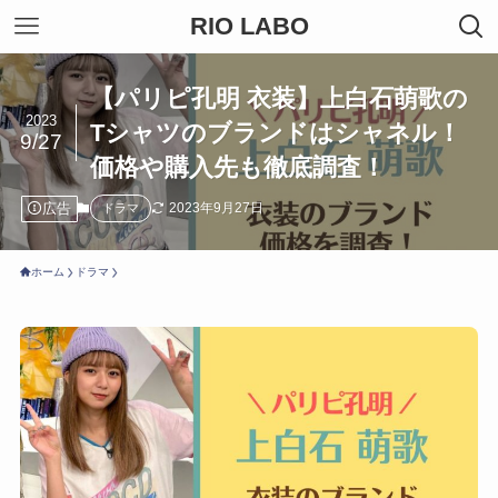
RIO LABO
【パリピ孔明 衣装】上白石萌歌の
2023
Tシャツのブランドはシャネル！
9/27
価格や購入先も徹底調査！
広告
2023年9月27日
ドラマ
ホーム
ドラマ