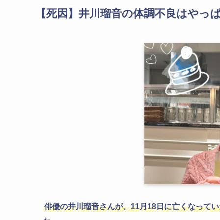
【死因】井川瑠音の体調不良はやっぱ
俳優の井川瑠音さんが、11月18日に亡くなってい