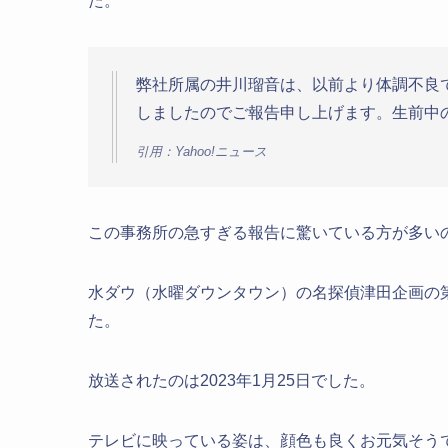
た。
弊社所属の井川瑠音は、以前より体調不良で療
しましたのでご報告申し上げます。生前中
引用：Yahoo!ニュース
この事務所の急すぎる報告に驚いている方が多い
水ダウ（水曜ダウンタウン）の名探偵津田企画の
た。
放送されたのは2023年1月25日でした。
テレビに映っている姿は、顔色も良くお元気そう