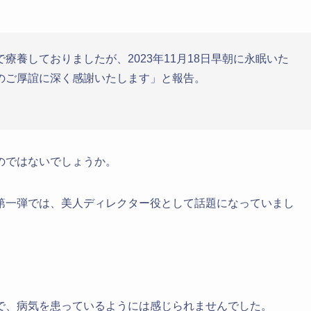
養しておりましたが、2023年11月18日早朝に永眠いた
のご厚誼に深く感謝いたします」と報告。
のではないでしょうか。
第一弾では、美人ディレクター役として話題になっていまし
で、病気を患っているようには感じられませんでした。