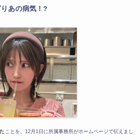
りあの病気！?
た
ことを、12月1日に所属事務所がホームページで伝えまし