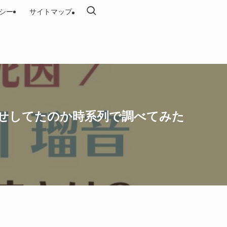
シー
サイトマップ
せしてたのか時系列で調べてみた