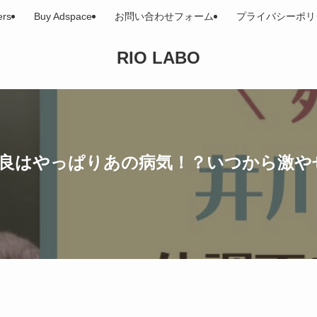
ers
Buy Adspace
お問い合わせフォーム
プライバシーポリ
RIO LABO
不良はやっぱりあの病気！？いつから激や