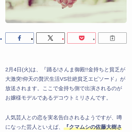
2月4日(火)は、『踊る!さんま御殿!!金持ちと貧乏が
大激突!仰天の贅沢生活VS壮絶貧乏エピソード』が
放送されます。ここで金持ち側で出演されるのが
お嬢様モデルであるデコウトミリさんです。
人気芸人との恋を実名告白されるようですが、噂
になった芸人といえば、
『クマムシの佐藤大樹さ