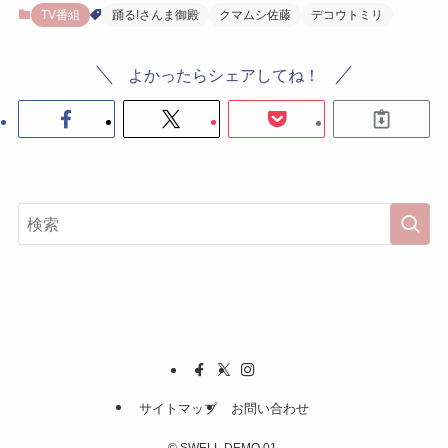
TV番組
踊る!さんま御殿
クマムシ佐藤
デコウトミリ
よかったらシェアしてね！
サイトマップ
お問い合わせ
©
SWELL DEMO 01.