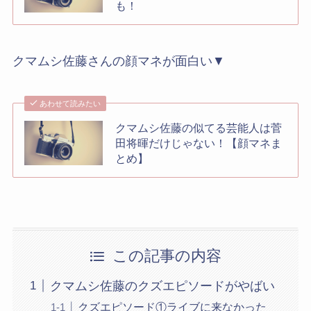
も！
クマムシ佐藤さんの顔マネが面白い▼
あわせて読みたい
クマムシ佐藤の似てる芸能人は菅
田将暉だけじゃない！【顔マネま
とめ】
この記事の内容
クマムシ佐藤のクズエピソードがやばい
クズエピソード①ライブに来なかった