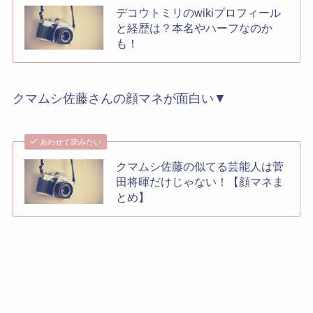
デコウトミリのwikiプロフィール
と経歴は？本名やハーフなのか
も！
クマムシ佐藤さんの顔マネが面白い▼
あわせて読みたい
クマムシ佐藤の似てる芸能人は菅
田将暉だけじゃない！【顔マネま
とめ】