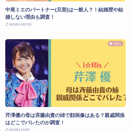
中尾ミエのパートナー(旦那)は一般人？！結婚歴や結
婚しない理由も調査！
2023年11月17日
芸能人
芹澤優の母は斉藤由貴の姉で顔画像はある？親戚関係
はどこでバレたのか調査！
2023年11月3日