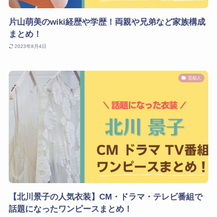
片山萌美のwiki経歴や学歴！両親や兄弟など家族構成
まとめ！
2023年8月4日
芸能人
【北川景子の人気衣装】CM・ドラマ・テレビ番組で
話題になったワンピースまとめ！