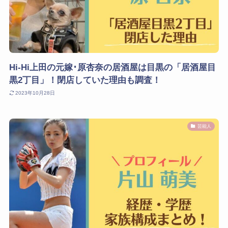
Hi-Hi上田の元嫁･原杏奈の居酒屋は目黒の「居酒屋目
黒2丁目」！閉店していた理由も調査！
2023年10月28日
芸能人