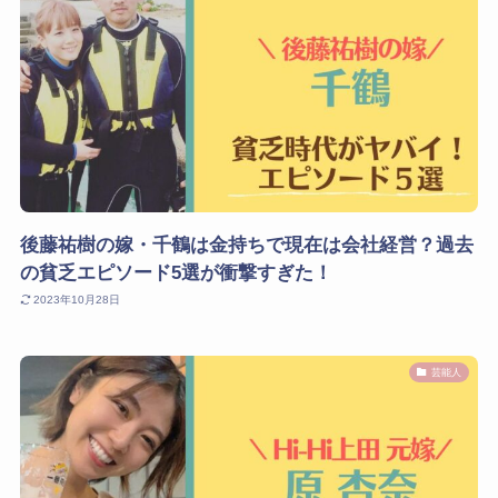
後藤祐樹の嫁・千鶴は金持ちで現在は会社経営？過去
の貧乏エピソード5選が衝撃すぎた！
2023年10月28日
芸能人