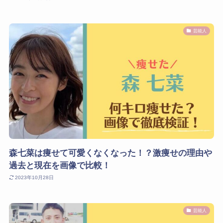
芸能人
森七菜は痩せて可愛くなくなった！？激痩せの理由や
過去と現在を画像で比較！
2023年10月28日
芸能人