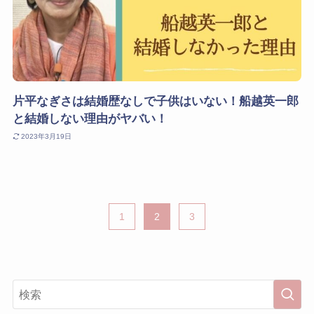
片平なぎさは結婚歴なしで子供はいない！船越英一郎
と結婚しない理由がヤバい！
2023年3月19日
1
2
3