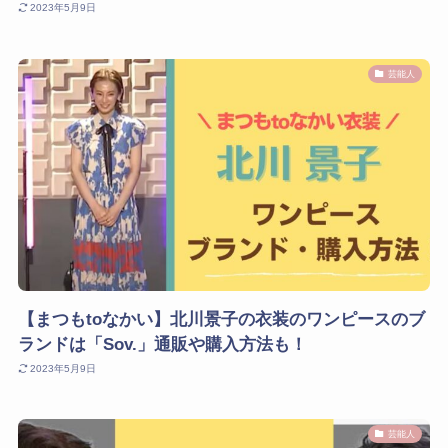
2023年5月9日
芸能人
【まつもtoなかい】北川景子の衣装のワンピースのブ
ランドは「Sov.」通販や購入方法も！
2023年5月9日
芸能人