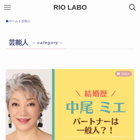
RIO LABO
ホーム
芸能人
芸能人
– category –
芸能人