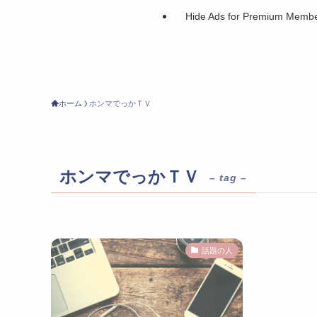
Hide Ads for Premium Memb
ホーム
ホンマでっかＴＶ
ホンマでっかＴＶ
– tag –
話題の人