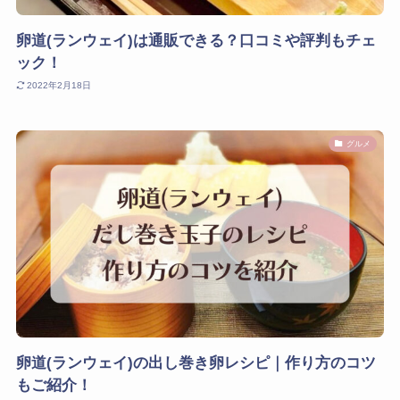
卵道(ランウェイ)は通販できる？口コミや評判もチェ
ック！
2022年2月18日
グルメ
卵道(ランウェイ)の出し巻き卵レシピ｜作り方のコツ
もご紹介！