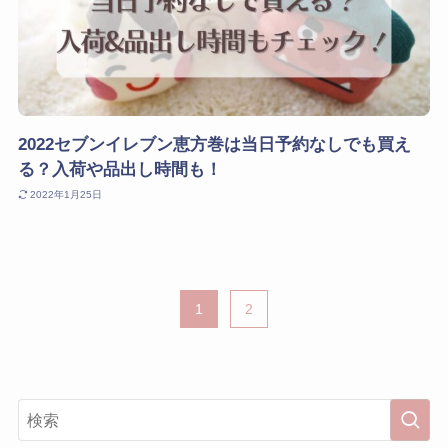
2022セブンイレブン恵方巻は当日予約なしでも買え
る？入荷や品出し時間も！
2022年1月25日
1
2